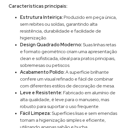
Características principais:
Estrutura Inteiriça:
Produzido em peça única,
sem rebites ou soldas, garantindo alta
resistência, durabilidade e facilidade de
higienização.
Design Quadrado Moderno:
Suas linhas retas
e formato geométrico criam uma apresentação
clean e sofisticada, ideal para pratos principais,
sobremesas ou petiscos.
Acabamento Polido:
A superfície brilhante
confere um visual refinado e fácil de combinar
com diferentes estilos de decoração de mesa.
Leve e Resistente:
Fabricado em alumínio de
alta qualidade, é leve para o manuseio, mas
robusto para suportar o uso frequente.
Fácil Limpeza:
Superfícies lisas e sem emendas
tornam a higienização simples e eficiente,
utilizando apenas sabão e bucha.