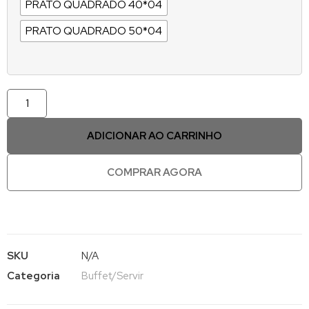
PRATO QUADRADO 40*04
PRATO QUADRADO 50*04
ADICIONAR AO CARRINHO
COMPRAR AGORA
SKU
N/A
Categoria
Buffet/Servir