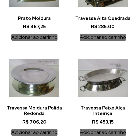
Prato Moldura
Travessa Alta Quadrada
R$
467,25
R$
285,00
Adicionar ao carrinho
Adicionar ao carrinho
Travessa Moldura Polida
Travessa Peixe Alça
Redonda
Inteiriça
R$
706,20
R$
453,15
Adicionar ao carrinho
Adicionar ao carrinho