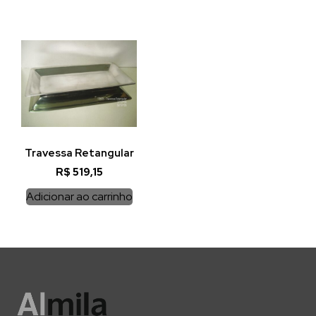
Travessa Retangular
R$
519,15
Adicionar ao carrinho