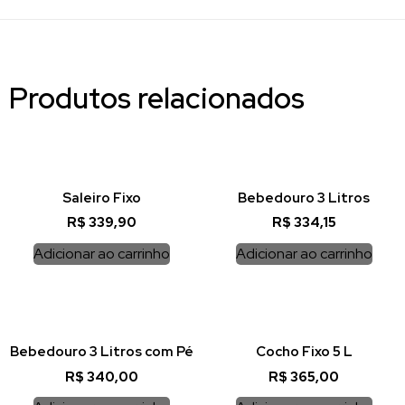
Produtos relacionados
Saleiro Fixo
Bebedouro 3 Litros
R$
339,90
R$
334,15
Adicionar ao carrinho
Adicionar ao carrinho
Bebedouro 3 Litros com Pé
Cocho Fixo 5 L
R$
340,00
R$
365,00