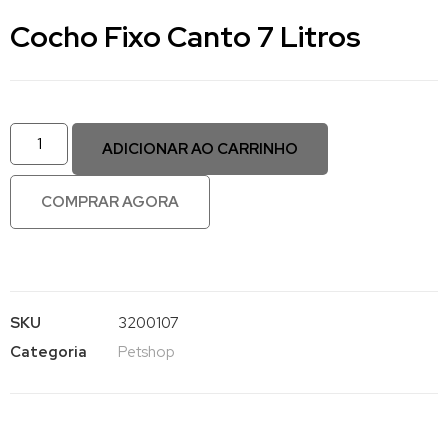
Cocho Fixo Canto 7 Litros
ADICIONAR AO CARRINHO
COMPRAR AGORA
SKU
3200107
Categoria
Petshop