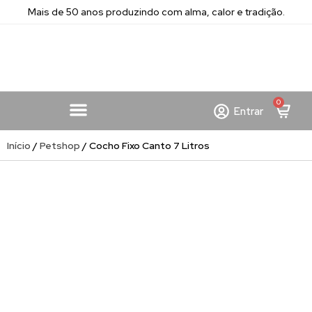
Mais de 50 anos produzindo com alma, calor e tradição.
0
Entrar
Início
/
Petshop
/ Cocho Fixo Canto 7 Litros