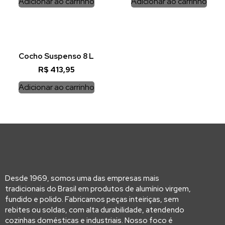
Adicionar ao carrinho
Adicionar ao carrinho
Cocho Suspenso 8 L
R$
413,95
Adicionar ao carrinho
Desde 1969, somos uma das empresas mais
tradicionais do Brasil em produtos de alumínio virgem,
fundido e polido. Fabricamos peças inteiriças, sem
rebites ou soldas, com alta durabilidade, atendendo
cozinhas domésticas e industriais. Nosso foco é