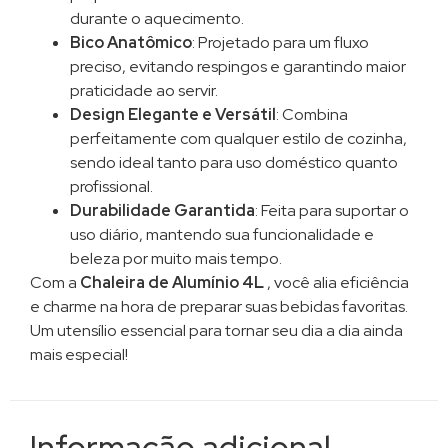
durante o aquecimento.
Bico Anatômico
: Projetado para um fluxo
preciso, evitando respingos e garantindo maior
praticidade ao servir.
Design Elegante e Versátil
: Combina
perfeitamente com qualquer estilo de cozinha,
sendo ideal tanto para uso doméstico quanto
profissional.
Durabilidade Garantida
: Feita para suportar o
uso diário, mantendo sua funcionalidade e
beleza por muito mais tempo.
Com a
Chaleira de Alumínio 4L
, você alia eficiência
e charme na hora de preparar suas bebidas favoritas.
Um utensílio essencial para tornar seu dia a dia ainda
mais especial!
Informação adicional