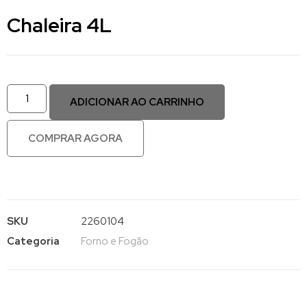
Chaleira 4L
ADICIONAR AO CARRINHO
COMPRAR AGORA
SKU
2260104
Categoria
Forno e Fogão