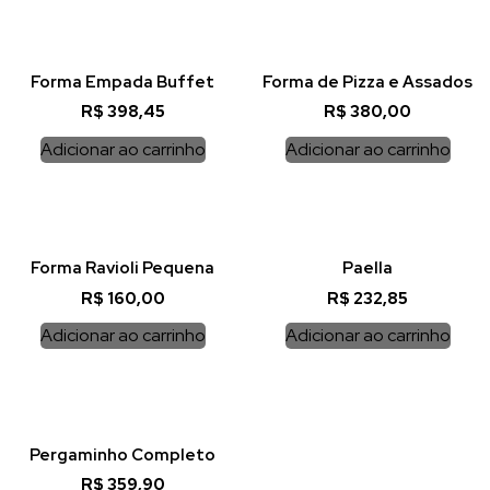
Forma Empada Buffet
Forma de Pizza e Assados
R$
398,45
R$
380,00
Adicionar ao carrinho
Adicionar ao carrinho
Forma Ravioli Pequena
Paella
R$
160,00
R$
232,85
Adicionar ao carrinho
Adicionar ao carrinho
Pergaminho Completo
R$
359,90