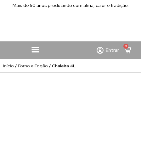
Mais de 50 anos produzindo com alma, calor e tradição.
0
Entrar
Início
/
Forno e Fogão
/ Chaleira 4L