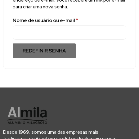
para criar uma nova senha.
Nome de usuário ou e-mail
*
REDEFINIR SENHA
Desde 1969, somos uma das empresas mais
tradicionais do Brasil em produtos de alumínio virgem,