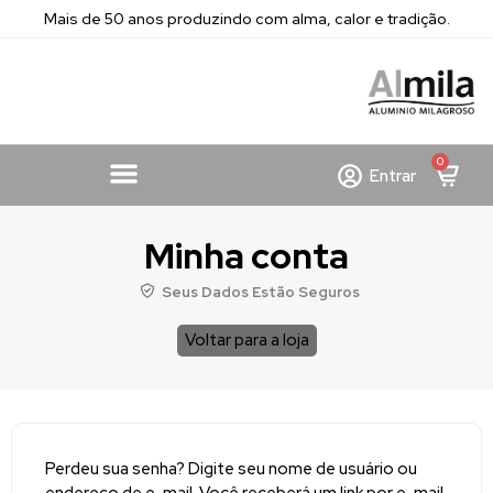
Mais de 50 anos produzindo com alma, calor e tradição.
0
Entrar
Minha conta
Seus Dados Estão Seguros
Voltar para a loja
Perdeu sua senha? Digite seu nome de usuário ou
endereço de e-mail. Você receberá um link por e-mail